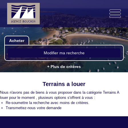
Acheter
Modifier ma recherche
+ Plus de critères
Terrains a louer
Nous n'avons pas de biens à vous proposer dans la catégorie Terrains A
louer pour le moment , plusieurs options s'offrent à vous :
Re-soumettre la recherche avec moins de critères.
Transmettez-nous votre demande