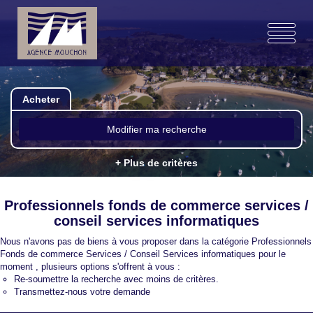
Acheter
Modifier ma recherche
+ Plus de critères
Professionnels fonds de commerce services /
conseil services informatiques
Nous n'avons pas de biens à vous proposer dans la catégorie Professionnels
Fonds de commerce Services / Conseil Services informatiques pour le
moment , plusieurs options s'offrent à vous :
Re-soumettre la recherche avec moins de critères.
Transmettez-nous votre demande