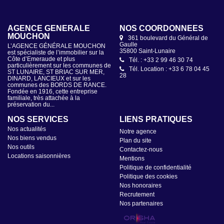
AGENCE GÉNÉRALE
NOS COORDONNÉES
MOUCHON
361 boulevard du Général de
Gaulle
L’AGENCE GÉNÉRALE MOUCHON
35800 Saint-Lunaire
est spécialiste de l’immobilier sur la
Côte d’Emeraude et plus
Tél. : +33 2 99 46 30 74
particulièrement sur les communes de
Tél. Location : +33 6 78 04 45
ST LUNAIRE, ST BRIAC SUR MER,
28
DINARD, LANCIEUX et sur les
communes des BORDS DE RANCE.
Fondée en 1916, cette entreprise
familiale, très attachée à la
préservation du...
NOS SERVICES
LIENS PRATIQUES
Nos actualités
Notre agence
Nos biens vendus
Plan du site
Nos outils
Contactez-nous
Locations saisonnières
Mentions
Politique de confidentialité
Politique des cookies
Nos honoraires
Recrutement
Nos partenaires