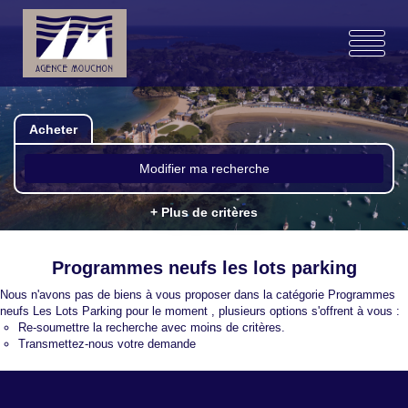
Acheter
Modifier ma recherche
+ Plus de critères
Programmes neufs les lots parking
Nous n'avons pas de biens à vous proposer dans la catégorie Programmes
neufs Les Lots Parking pour le moment , plusieurs options s'offrent à vous :
Re-soumettre la recherche avec moins de critères.
Transmettez-nous votre demande