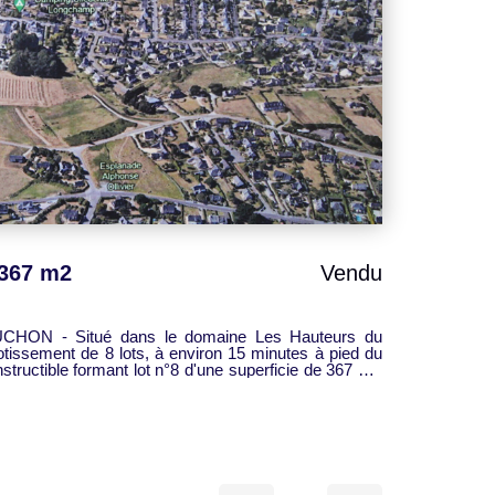
 367 m2
Vendu
ON - Situé dans le domaine Les Hauteurs du
otissement de 8 lots, à environ 15 minutes à pied du
ant lot n°8 d'une superficie de 367 m².
at de constructeur à signer
e Générale Mouchon. Contactez Sophie Moisan au 06