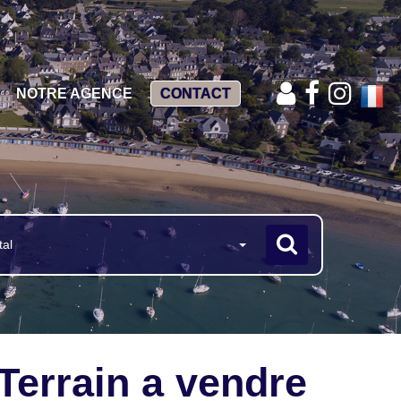
NOTRE AGENCE
CONTACT
tal
 Terrain a vendre