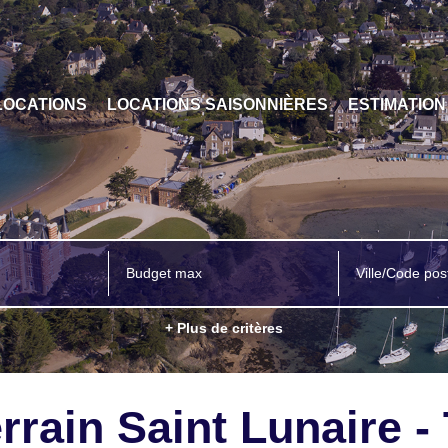
LOCATIONS
LOCATIONS SAISONNIÈRES
ESTIMATION
Ville/Code pos
+ Plus de critères
rrain Saint Lunaire -