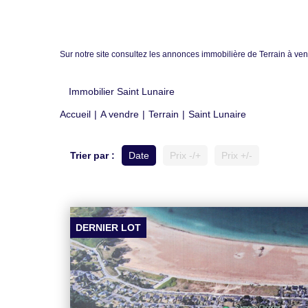
Sur notre site consultez les annonces immobilière de Terrain à
Immobilier Saint Lunaire
Accueil
A vendre
Terrain
Saint Lunaire
Trier par :
Date
Prix -/+
Prix +/-
DERNIER LOT