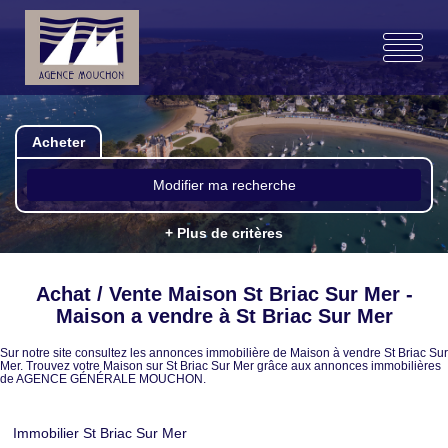
Acheter
Modifier ma recherche
+ Plus de critères
Achat / Vente Maison St Briac Sur Mer -
Maison a vendre à St Briac Sur Mer
Sur notre site consultez les annonces immobilière de Maison à vendre St Briac Sur
Mer. Trouvez votre Maison sur St Briac Sur Mer grâce aux annonces immobilières
de AGENCE GÉNÉRALE MOUCHON.
Immobilier St Briac Sur Mer